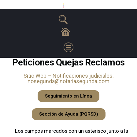
Peticiones Quejas Reclamos
Sitio Web – Notificaciones judiciales:
nosegunda@notariasegunda.com
Seguimiento en Línea
Sección de Ayuda (PQRSD)
Los campos marcados con un asterisco junto a la