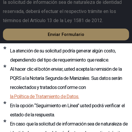
la solicitud de información sea de naturaleza de identidad
reservada, deberá efectuar el respectivo trámite en los
términos del Artículo 13 de la Ley 1581 de 2012.
Enviar Formulario
La atención de su solicitud podría generar algún costo,
dependiendo del tipo de requerimiento que realice.
Al hacer clic el botón enviar, usted acepta la remisión de la
PQRS a la Notaría Segunda de Manizales. Sus datos serán
recolectados y tratados conforme con
la Política de Tratamiento de Datos.
En la opción “Seguimiento en Línea” usted podrá verificar el
estado de la respuesta.
En caso que la solicitud de información sea de naturaleza de