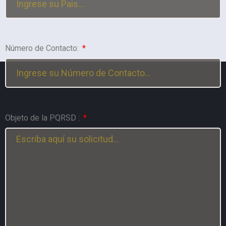
Número de Contacto:
Objeto de la PQRSD :